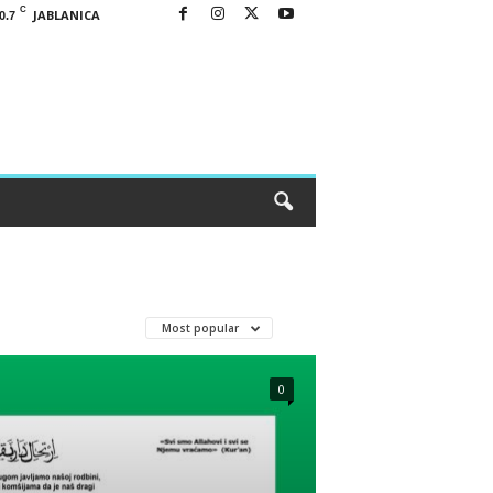
C
JABLANICA
0.7
Most popular
0