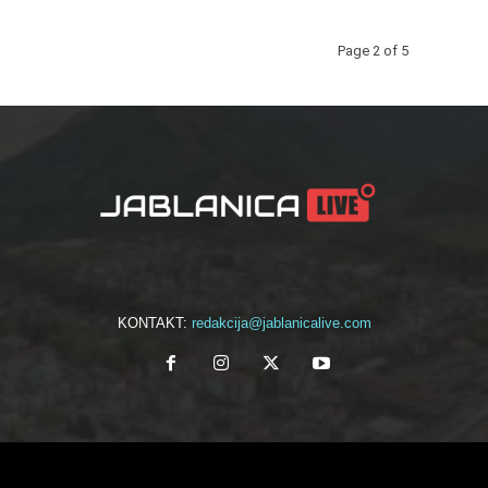
Page 2 of 5
KONTAKT:
redakcija@jablanicalive.com