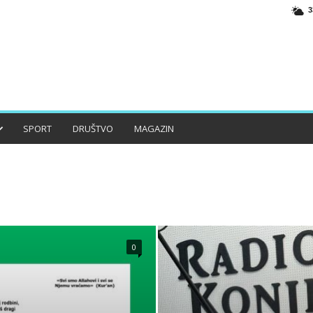
3
SPORT
DRUŠTVO
MAGAZIN
O
HISTORIJA
JABLANICA
KONJIC
LIFESTYLE
0