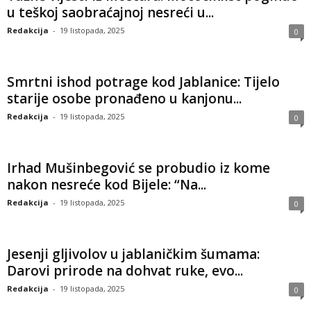
u teškoj saobraćajnoj nesreći u...
Redakcija
-
19 listopada, 2025
0
Smrtni ishod potrage kod Jablanice: Tijelo
starije osobe pronađeno u kanjonu...
Redakcija
-
19 listopada, 2025
0
Irhad Mušinbegović se probudio iz kome
nakon nesreće kod Bijele: “Na...
Redakcija
-
19 listopada, 2025
0
Jesenji gljivolov u jablaničkim šumama:
Darovi prirode na dohvat ruke, evo...
Redakcija
-
19 listopada, 2025
0