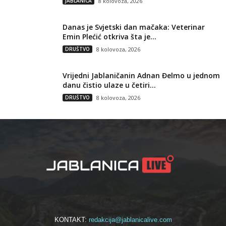
JABLANICA
8 kolovoza, 2026
Danas je Svjetski dan mačaka: Veterinar
Emin Plećić otkriva šta je...
DRUŠTVO
8 kolovoza, 2026
Vrijedni Jablaničanin Adnan Đelmo u jednom
danu čistio ulaze u četiri...
DRUŠTVO
8 kolovoza, 2026
KONTAKT:
redakcija@jablanicalive.com