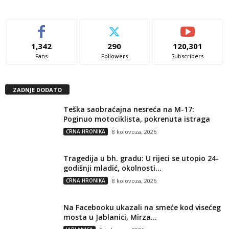
1,342
290
120,301
Fans
Followers
Subscribers
ZADNJE DODATO
Teška saobraćajna nesreća na M-17:
Poginuo motociklista, pokrenuta istraga
CRNA HRONIKA
8 kolovoza, 2026
Tragedija u bh. gradu: U rijeci se utopio 24-
godišnji mladić, okolnosti...
CRNA HRONIKA
8 kolovoza, 2026
Na Facebooku ukazali na smeće kod visećeg
mosta u Jablanici, Mirza...