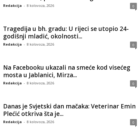
Redakcija
-
8 kolovoza, 2026
0
Tragedija u bh. gradu: U rijeci se utopio 24-
godišnji mladić, okolnosti...
Redakcija
-
8 kolovoza, 2026
0
Na Facebooku ukazali na smeće kod visećeg
mosta u Jablanici, Mirza...
Redakcija
-
8 kolovoza, 2026
0
Danas je Svjetski dan mačaka: Veterinar Emin
Plećić otkriva šta je...
Redakcija
-
8 kolovoza, 2026
0