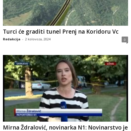
Turci će graditi tunel Prenj na Koridoru Vc
Redakcija
-
2 kolovoza, 2024
0
Mirna Ždralović, novinarka N1: Novinarstvo je