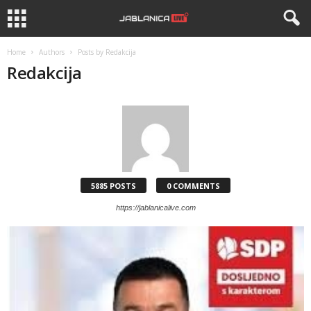
Home
Authors
Posts by Redakcija
Redakcija
5885 POSTS
0 COMMENTS
https://jablanicalive.com