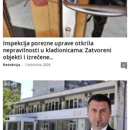
Inspekcija porezne uprave otkrila
nepravilnosti u kladionicama: Zatvoreni
objekti i izrečene...
Redakcija
-
1 kolovoza, 2024
0