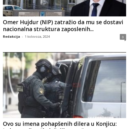
Omer Hujdur (NIP) zatražio da mu se dostavi
nacionalna struktura zaposlenih...
Redakcija
-
1 kolovoza, 2024
0
Ovo su imena pohapšenih dilera u Konjicu: