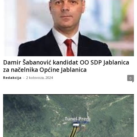
Damir Šabanović kandidat OO SDP Jablanica
za načelnika Općine Jablanica
Redakcija
-
2 kolovoza, 2024
0