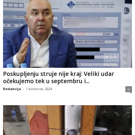
Poskupljenju struje nije kraj: Veliki udar
očekujemo tek u septembru i...
Redakcija
-
1 kolovoza, 2024
0