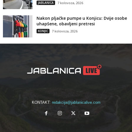
JABLANICA
7 kolovoza, 2026
Nakon pljačke pumpe u Konjicu: Dvije osobe
uhapšene, obavljeni pretresi
KONJIC
7 kolovoza, 2026
KONTAKT:
redakcija@jablanicalive.com