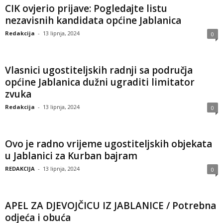
CIK ovjerio prijave: Pogledajte listu
nezavisnih kandidata općine Jablanica
Redakcija
-
13 lipnja, 2024
0
Vlasnici ugostiteljskih radnji sa područja
općine Jablanica dužni ugraditi limitator
zvuka
Redakcija
-
13 lipnja, 2024
0
Ovo je radno vrijeme ugostiteljskih objekata
u Jablanici za Kurban bajram
REDAKCIJA
-
13 lipnja, 2024
0
APEL ZA DJEVOJČICU IZ JABLANICE / Potrebna
odjeća i obuća