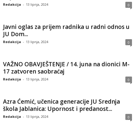
Redakcija
-
13 lipnja, 2024
0
Javni oglas za prijem radnika u radni odnos u
JU Dom...
Redakcija
-
13 lipnja, 2024
0
VAŽNO OBAVJEŠTENJE / 14. juna na dionici M-
17 zatvoren saobraćaj
Redakcija
-
13 lipnja, 2024
0
Azra Ćemić, učenica generacije JU Srednja
škola Jablanica: Upornost i predanost...
Redakcija
-
13 lipnja, 2024
0