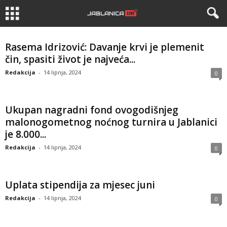
Rasema Idrizović: Davanje krvi je plemenit
čin, spasiti život je najveća...
Redakcija
-
14 lipnja, 2024
0
Ukupan nagradni fond ovogodišnjeg
malonogometnog noćnog turnira u Jablanici
je 8.000...
Redakcija
-
14 lipnja, 2024
0
Uplata stipendija za mjesec juni
Redakcija
-
14 lipnja, 2024
0