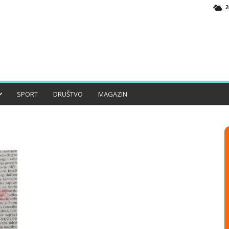
2
SPORT
DRUŠTVO
MAGAZIN