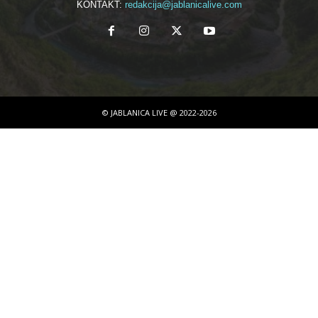
KONTAKT:
redakcija@jablanicalive.com
© JABLANICA LIVE @ 2022-2026