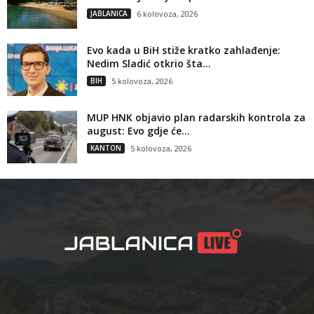
JABLANICA
6 kolovoza, 2026
Evo kada u BiH stiže kratko zahlađenje:
Nedim Sladić otkrio šta...
BIH
5 kolovoza, 2026
MUP HNK objavio plan radarskih kontrola za
august: Evo gdje će...
KANTON
5 kolovoza, 2026