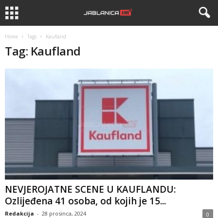
Home
Tags
Kaufland
Tag: Kaufland
NEVJEROJATNE SCENE U KAUFLANDU:
Ozlijeđena 41 osoba, od kojih je 15...
Redakcija
-
28 prosinca, 2024
0