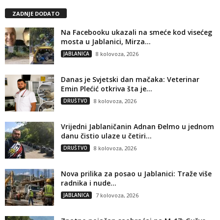
ZADNJE DODATO
Na Facebooku ukazali na smeće kod visećeg
mosta u Jablanici, Mirza...
JABLANICA
8 kolovoza, 2026
Danas je Svjetski dan mačaka: Veterinar
Emin Plećić otkriva šta je...
DRUŠTVO
8 kolovoza, 2026
Vrijedni Jablaničanin Adnan Đelmo u jednom
danu čistio ulaze u četiri...
DRUŠTVO
8 kolovoza, 2026
Nova prilika za posao u Jablanici: Traže više
radnika i nude...
JABLANICA
7 kolovoza, 2026