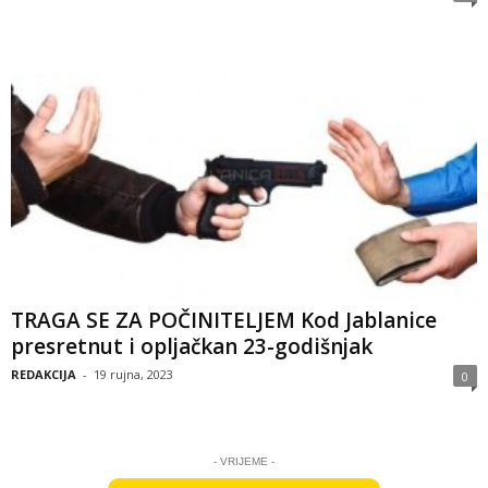
TRAGA SE ZA POČINITELJEM Kod Jablanice
presretnut i opljačkan 23-godišnjak
REDAKCIJA
-
19 rujna, 2023
0
- VRIJEME -