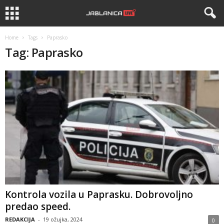
Home
Tags
Paprasko
Tag: Paprasko
Kontrola vozila u Paprasku. Dobrovoljno
predao speed.
REDAKCIJA
-
19 ožujka, 2024
0