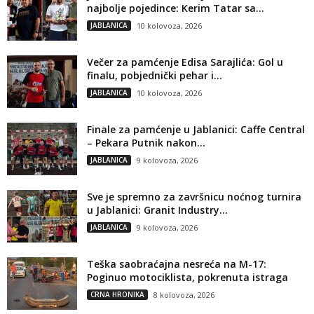
najbolje pojedince: Kerim Tatar sa...
JABLANICA
10 kolovoza, 2026
Večer za pamćenje Edisa Sarajlića: Gol u
finalu, pobjednički pehar i...
JABLANICA
10 kolovoza, 2026
Finale za pamćenje u Jablanici: Caffe Central
– Pekara Putnik nakon...
JABLANICA
9 kolovoza, 2026
Sve je spremno za završnicu noćnog turnira
u Jablanici: Granit Industry...
JABLANICA
9 kolovoza, 2026
Teška saobraćajna nesreća na M-17:
Poginuo motociklista, pokrenuta istraga
CRNA HRONIKA
8 kolovoza, 2026