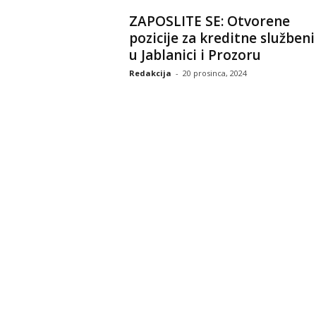
ZAPOSLITE SE: Otvorene
pozicije za kreditne služben
u Jablanici i Prozoru
Redakcija
-
20 prosinca, 2024