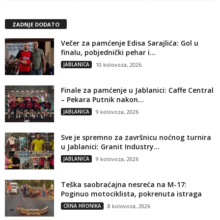
ZADNJE DODATO
Večer za pamćenje Edisa Sarajlića: Gol u
finalu, pobjednički pehar i...
JABLANICA
10 kolovoza, 2026
Finale za pamćenje u Jablanici: Caffe Central
– Pekara Putnik nakon...
JABLANICA
9 kolovoza, 2026
Sve je spremno za završnicu noćnog turnira
u Jablanici: Granit Industry...
JABLANICA
9 kolovoza, 2026
Teška saobraćajna nesreća na M-17:
Poginuo motociklista, pokrenuta istraga
CRNA HRONIKA
8 kolovoza, 2026