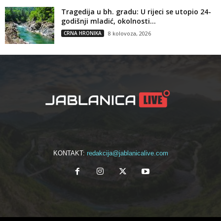
Tragedija u bh. gradu: U rijeci se utopio 24-
godišnji mladić, okolnosti...
CRNA HRONIKA
8 kolovoza, 2026
KONTAKT:
redakcija@jablanicalive.com