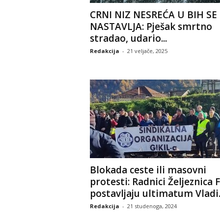
CRNI NIZ NESREĆA U BIH SE
NASTAVLJA: Pješak smrtno
stradao, udario...
Redakcija
-
21 veljače, 2025
Blokada ceste ili masovni
protesti: Radnici Željeznica 
postavljaju ultimatum Vladi..
Redakcija
-
21 studenoga, 2024