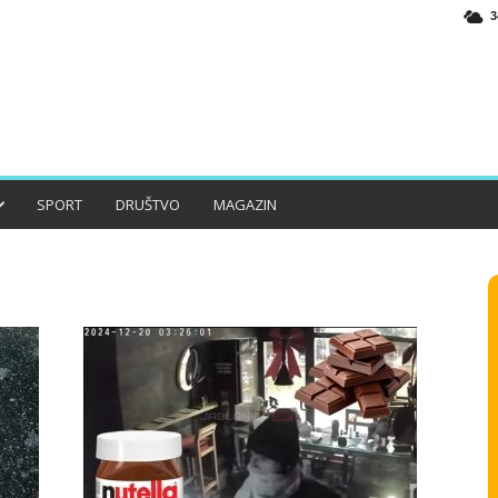
3
SPORT
DRUŠTVO
MAGAZIN