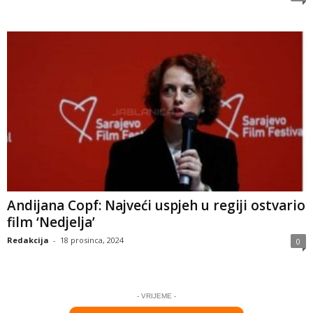
Andijana Copf: Najveći uspjeh u regiji ostvario
film ‘Nedjelja’
Redakcija
-
18 prosinca, 2024
0
- VRIJEME -