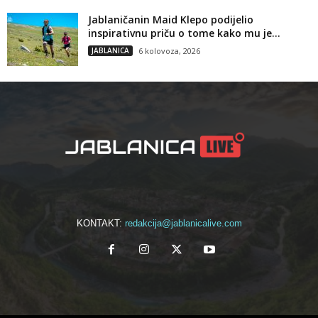
Jablaničanin Maid Klepo podijelio
inspirativnu priču o tome kako mu je...
JABLANICA
6 kolovoza, 2026
KONTAKT:
redakcija@jablanicalive.com