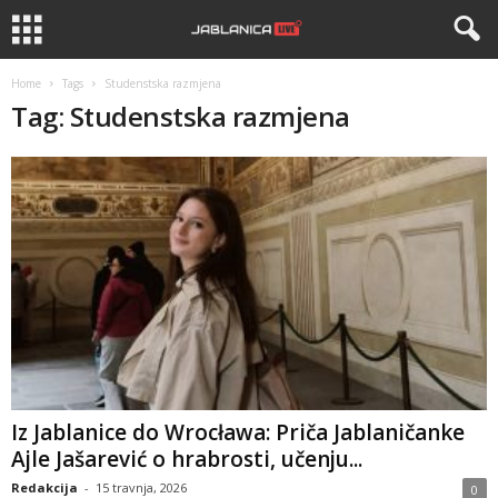
Home
Tags
Studenstska razmjena
Tag: Studenstska razmjena
Iz Jablanice do Wrocława: Priča Jablaničanke
Ajle Jašarević o hrabrosti, učenju...
Redakcija
-
15 travnja, 2026
0