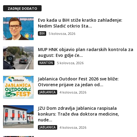
ZADNJE DODATO
Evo kada u BiH stiže kratko zahlađenje:
Nedim Sladić otkrio šta...
BIH
5 kolovoza, 2026
MUP HNK objavio plan radarskih kontrola za
august: Evo gdje će...
KANTON
5 kolovoza, 2026
Jablanica Outdoor Fest 2026 sve bliže:
Otvorene prijave za jedan od...
JABLANICA
4 kolovoza, 2026
JZU Dom zdravlja Jablanica raspisala
konkurs: Traže dva doktora medicine,
nude...
JABLANICA
4 kolovoza, 2026