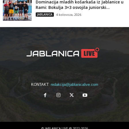
Dominacija mladih košarkaša iz Jablanice u
Rami: Bokulja 3×3 osvojila juniorski...
JABLANICA
4 kolovoza, 2026
KONTAKT:
redakcija@jablanicalive.com
© JABLANICA LIVE @ 2022-2026