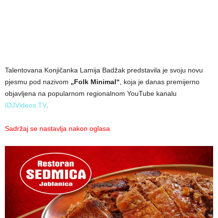
Talentovana Konjičanka Lamija Badžak predstavila je svoju novu
pjesmu pod nazivom
„Folk Minimal“
, koja je danas premijerno
objavljena na popularnom regionalnom YouTube kanalu
IDJVideos.TV
.
Sadržaj se nastavlja nakon oglasa