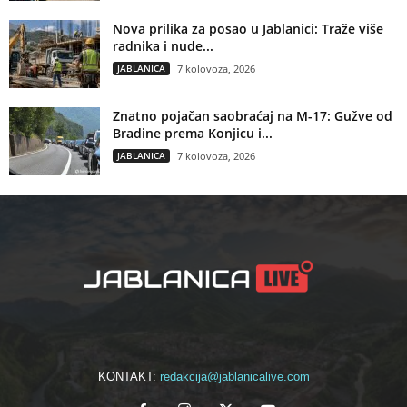
Nova prilika za posao u Jablanici: Traže više
radnika i nude...
JABLANICA
7 kolovoza, 2026
Znatno pojačan saobraćaj na M-17: Gužve od
Bradine prema Konjicu i...
JABLANICA
7 kolovoza, 2026
KONTAKT:
redakcija@jablanicalive.com