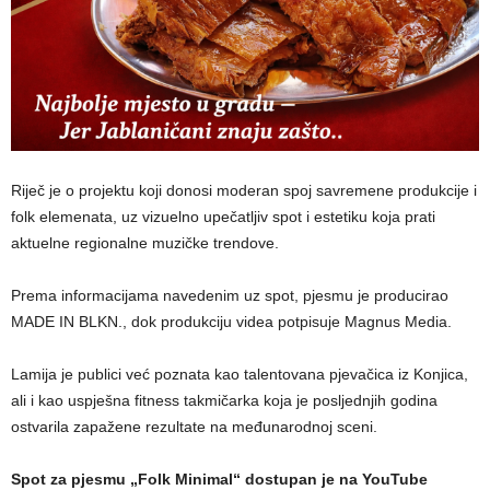
Riječ je o projektu koji donosi moderan spoj savremene produkcije i
folk elemenata, uz vizuelno upečatljiv spot i estetiku koja prati
aktuelne regionalne muzičke trendove.
Prema informacijama navedenim uz spot, pjesmu je producirao
MADE IN BLKN., dok produkciju videa potpisuje Magnus Media.
Lamija je publici već poznata kao talentovana pjevačica iz Konjica,
ali i kao uspješna fitness takmičarka koja je posljednjih godina
ostvarila zapažene rezultate na međunarodnoj sceni.
Spot za pjesmu „Folk Minimal“ dostupan je na YouTube