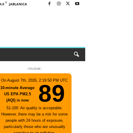
C
JABLANICA
4.9
- VRIJEME -
On August 7th, 2026, 2:19:50 PM UTC
89
10-minute Average
US EPA PM2.5
(AQI) is now
51-100: Air quality is acceptable.
However, there may be a risk for some
people with 24 hours of exposure,
particularly those who are unusually
sensitive to air pollution.