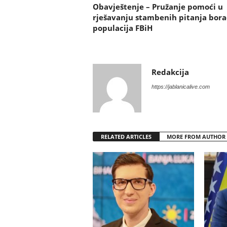
Obavještenje – Pružanje pomoći u
rješavanju stambenih pitanja bora
populacija FBiH
Redakcija
https://jablanicalive.com
RELATED ARTICLES
MORE FROM AUTHOR