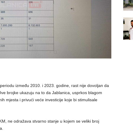
periodu između 2010. i 2023. godine, rast nije dovoljan da
 Ove brojke ukazuju na to da Jablanica, usprkos blagom
ih mjesta i privući veće investicije koje bi stimulisale
M, ne odražava stvarno stanje u kojem se veliki broj
a.