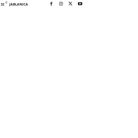
C
JABLANICA
32