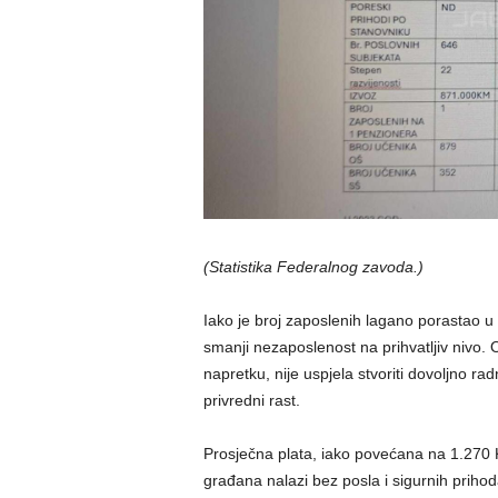
(Statistika Federalnog zavoda.)
Iako je broj zaposlenih lagano porastao u 
smanji nezaposlenost na prihvatljiv nivo.
napretku, nije uspjela stvoriti dovoljno radn
privredni rast.
Prosječna plata, iako povećana na 1.270 K
građana nalazi bez posla i sigurnih prihod