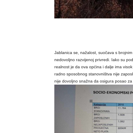
Jablanica se, nažalost, suočava s brojnim
nedovoljno razvijenoj privredi. Iako su p
realnost je da ova općina i dalje ima vis
radno sposobnog stanovništva nije zapos
nije dovoljno snažna da osigura posao za 