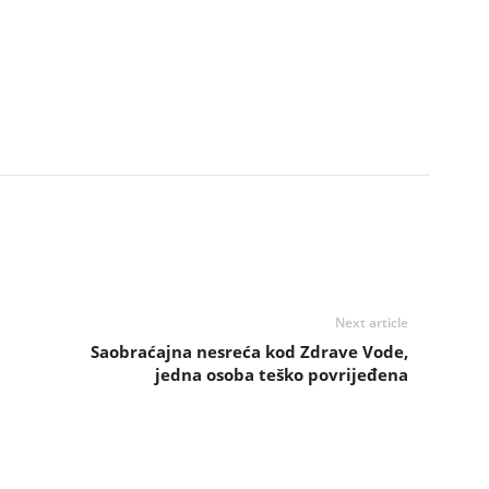
Next article
Saobraćajna nesreća kod Zdrave Vode,
jedna osoba teško povrijeđena