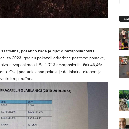
ZA
 izazovima, posebno kada je riječ o nezaposlenosti i
odaci za 2023. godinu pokazali određene pozitivne pomake,
ok nivo nezaposlenosti. Sa 1.713 nezaposlenih, čak 46,4%
leno. Ovaj podatak jasno pokazuje da lokalna ekonomija
veliki broj građana.