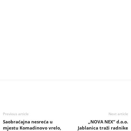
Previous article
Next article
Saobraćajna nesreća u
„NOVA NEX“ d.o.o.
mjestu Komadinovo vrelo,
Jablanica traži radnike