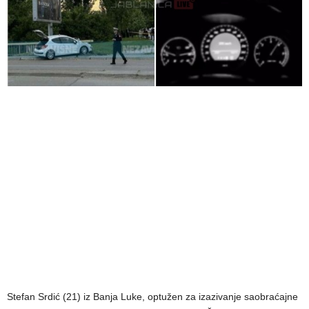
Stefan Srdić (21) iz Banja Luke, optužen za izazivanje saobraćajne