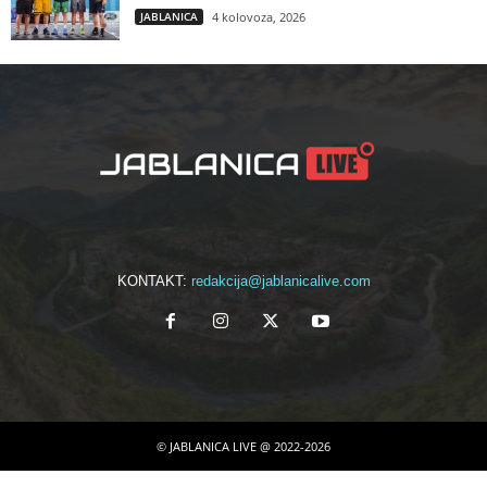
JABLANICA
4 kolovoza, 2026
KONTAKT:
redakcija@jablanicalive.com
© JABLANICA LIVE @ 2022-2026