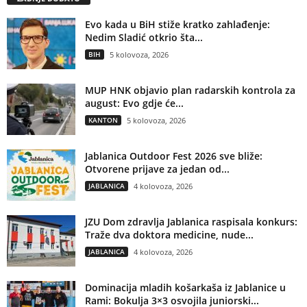
Evo kada u BiH stiže kratko zahlađenje:
Nedim Sladić otkrio šta...
BIH
5 kolovoza, 2026
MUP HNK objavio plan radarskih kontrola za
august: Evo gdje će...
KANTON
5 kolovoza, 2026
Jablanica Outdoor Fest 2026 sve bliže:
Otvorene prijave za jedan od...
JABLANICA
4 kolovoza, 2026
JZU Dom zdravlja Jablanica raspisala konkurs:
Traže dva doktora medicine, nude...
JABLANICA
4 kolovoza, 2026
Dominacija mladih košarkaša iz Jablanice u
Rami: Bokulja 3×3 osvojila juniorski...