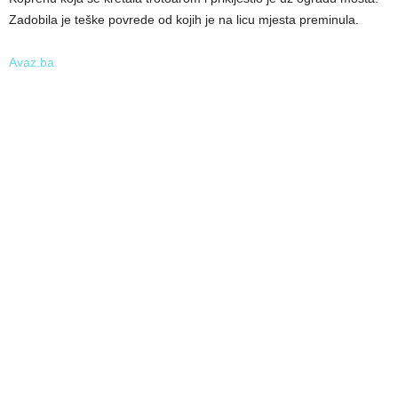
Zadobila je teške povrede od kojih je na licu mjesta preminula.
Avaz.ba