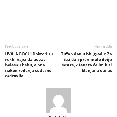
Previous article
Next article
HVALA BOGU: Doktori su
Tužan dan u bh. gradu: Za
rekli majci da pobaci
isti dan preminule dvije
bolesnu bebu, a ona
sestre, dženaza će im biti
nakon rođenja čudesno
klanjana danas
ozdravila