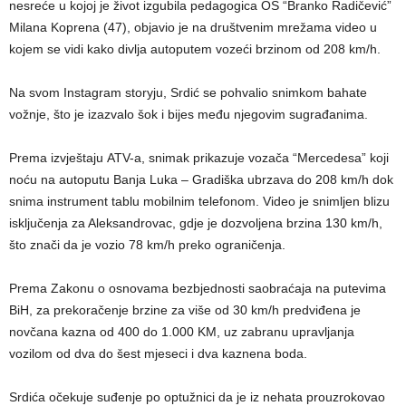
nesreće u kojoj je život izgubila pedagogica OŠ “Branko Radičević”
Milana Koprena (47), objavio je na društvenim mrežama video u
kojem se vidi kako divlja autoputem vozeći brzinom od 208 km/h.
Na svom Instagram storyju, Srdić se pohvalio snimkom bahate
vožnje, što je izazvalo šok i bijes među njegovim sugrađanima.
Prema izvještaju ATV-a, snimak prikazuje vozača “Mercedesa” koji
noću na autoputu Banja Luka – Gradiška ubrzava do 208 km/h dok
snima instrument tablu mobilnim telefonom. Video je snimljen blizu
isključenja za Aleksandrovac, gdje je dozvoljena brzina 130 km/h,
što znači da je vozio 78 km/h preko ograničenja.
Prema Zakonu o osnovama bezbjednosti saobraćaja na putevima
BiH, za prekoračenje brzine za više od 30 km/h predviđena je
novčana kazna od 400 do 1.000 KM, uz zabranu upravljanja
vozilom od dva do šest mjeseci i dva kaznena boda.
Srdića očekuje suđenje po optužnici da je iz nehata prouzrokovao