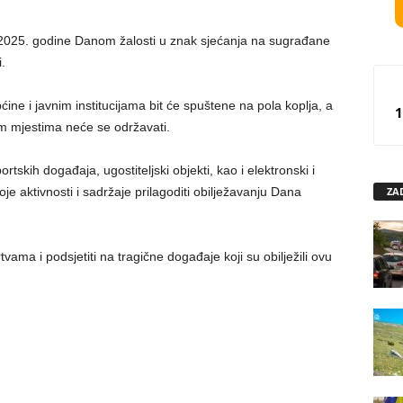
r 2025. godine Danom žalosti u znak sjećanja na sugrađane
.
ne i javnim institucijama bit će spuštene na pola koplja, a
1
m mjestima neće se održavati.
rtskih događaja, ugostiteljski objekti, kao i elektronski i
ZA
je aktivnosti i sadržaje prilagoditi obilježavanju Dana
vama i podsjetiti na tragične događaje koji su obilježili ovu