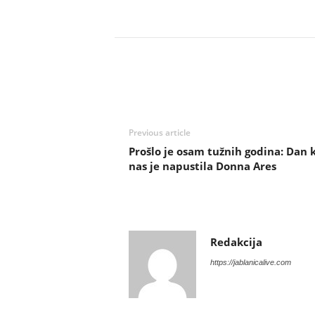
Previous article
Prošlo je osam tužnih godina: Dan 
nas je napustila Donna Ares
Redakcija
https://jablanicalive.com