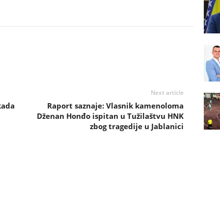
Next article
kada
Raport saznaje: Vlasnik kamenoloma
Dženan Honđo ispitan u Tužilaštvu HNK
zbog tragedije u Jablanici