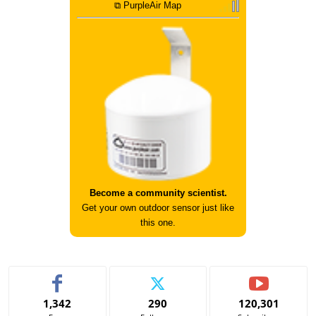
⧉ PurpleAir Map
Become a community scientist.
Get your own outdoor sensor just like
this one.
1,342
290
120,301