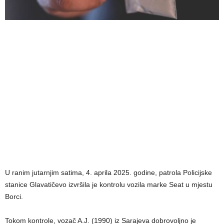
U ranim jutarnjim satima, 4. aprila 2025. godine, patrola Policijske
stanice Glavatičevo izvršila je kontrolu vozila marke Seat u mjestu
Borci.
Tokom kontrole, vozač A.J. (1990) iz Sarajeva dobrovoljno je