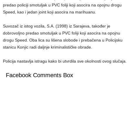
predao policiji smotuljak u PVC foliji koji asocira na opojnu drogu
Speed, kao i jedan joint koji asocira na marihuanu.
Suvozač iz istog vozila, S.A. (1998) iz Sarajeva, također je
dobrovoljno predao smotuljak u PVC foliji koji asocira na opojnu
drogu Speed. Oba lica su lišena slobode i prebačena u Policijsku
stanicu Konjic radi daljnje kriminalističke obrade.
Policija nastavlja istragu kako bi utvrdila sve okolnosti ovog slučaja.
Facebook Comments Box