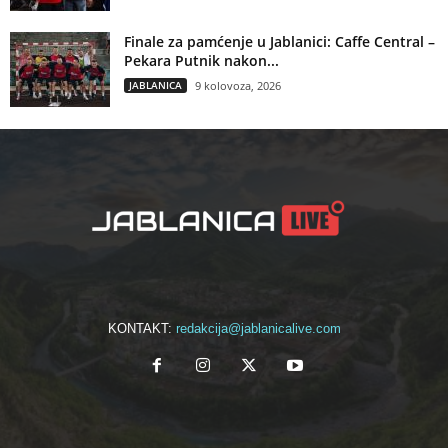
Finale za pamćenje u Jablanici: Caffe Central –
Pekara Putnik nakon...
JABLANICA
9 kolovoza, 2026
KONTAKT:
redakcija@jablanicalive.com