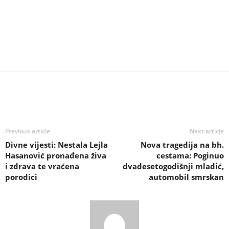
Previous article
Next article
Divne vijesti: Nestala Lejla
Nova tragedija na bh.
Hasanović pronađena živa
cestama: Poginuo
i zdrava te vraćena
dvadesetogodišnji mladić,
porodici
automobil smrskan