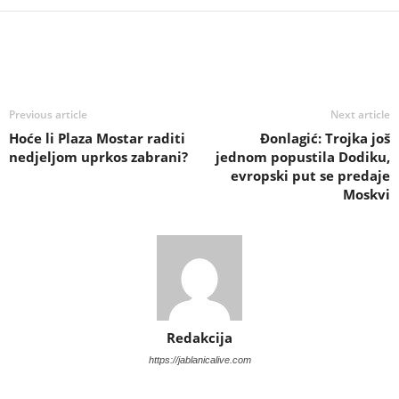
Previous article
Next article
Hoće li Plaza Mostar raditi
Đonlagić: Trojka još
nedjeljom uprkos zabrani?
jednom popustila Dodiku,
evropski put se predaje
Moskvi
Redakcija
https://jablanicalive.com