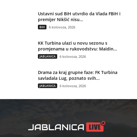
Ustavni sud BiH utvrdio da Vlada FBiH i
premijer Nikšić nisu...
BIH
6 kolovoza, 2026
KK Turbina ulazi u novu sezonu s
promjenama u rukovodstvu: Maidin...
JABLANICA
6 kolovoza, 2026
Drama za kraj grupne faze: FK Turbina
savladala Lug, poznato svih...
JABLANICA
6 kolovoza, 2026