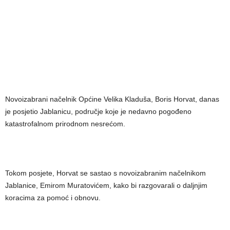
Novoizabrani načelnik Općine Velika Kladuša, Boris Horvat, danas
je posjetio Jablanicu, područje koje je nedavno pogođeno
katastrofalnom prirodnom nesrećom.
Tokom posjete, Horvat se sastao s novoizabranim načelnikom
Jablanice, Emirom Muratovićem, kako bi razgovarali o daljnjim
koracima za pomoć i obnovu.