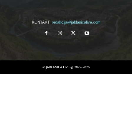
KONTAKT:
redakcija@jablanicalive.com
© JABLANICA LIVE @ 2022-2026