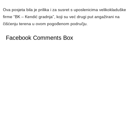
Ova posjeta bila je prilika i za susret s uposlenicima velikokladuške
firme “BK – Kendić gradnja”, koji su već drugi put angažirani na
čišćenju terena u ovom pogođenom području.
Facebook Comments Box