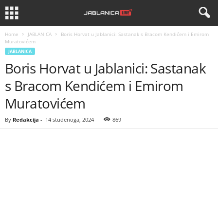
Home
JABLANICA
Boris Horvat u Jablanici: Sastanak s Bracom Kendićem i Emirom
Muratovićem
JABLANICA
Boris Horvat u Jablanici: Sastanak
s Bracom Kendićem i Emirom
Muratovićem
By
Redakcija
-
14 studenoga, 2024
869