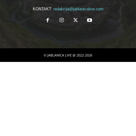
KONTAKT:
redakcija@jablanicalive.com
© JABLANICA LIVE @ 2022-2026