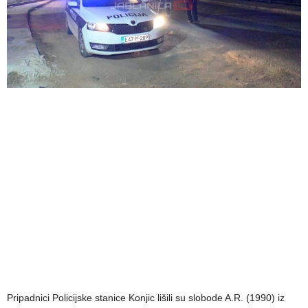
Pripadnici Policijske stanice Konjic lišili su slobode A.R. (1990) iz