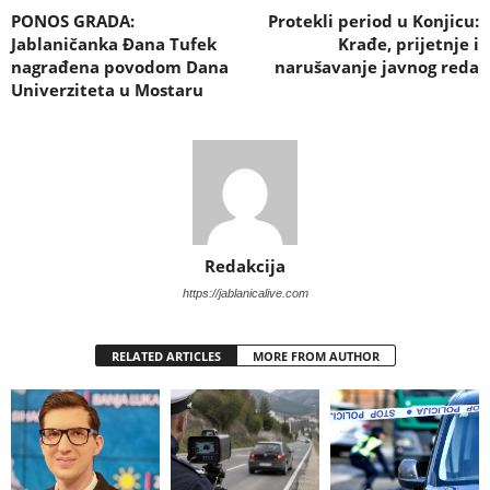
PONOS GRADA:
Protekli period u Konjicu:
Jablaničanka Đana Tufek
Krađe, prijetnje i
nagrađena povodom Dana
narušavanje javnog reda
Univerziteta u Mostaru
Redakcija
https://jablanicalive.com
RELATED ARTICLES
MORE FROM AUTHOR