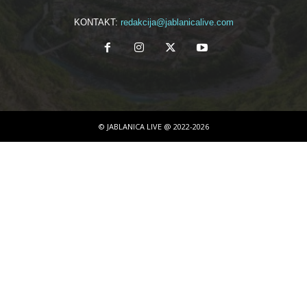
KONTAKT:
redakcija@jablanicalive.com
© JABLANICA LIVE @ 2022-2026