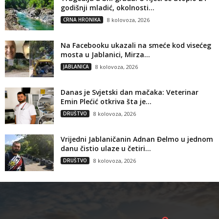
godišnji mladić, okolnosti...
CRNA HRONIKA
8 kolovoza, 2026
Na Facebooku ukazali na smeće kod visećeg
mosta u Jablanici, Mirza...
JABLANICA
8 kolovoza, 2026
Danas je Svjetski dan mačaka: Veterinar
Emin Plećić otkriva šta je...
DRUŠTVO
8 kolovoza, 2026
Vrijedni Jablaničanin Adnan Đelmo u jednom
danu čistio ulaze u četiri...
DRUŠTVO
8 kolovoza, 2026