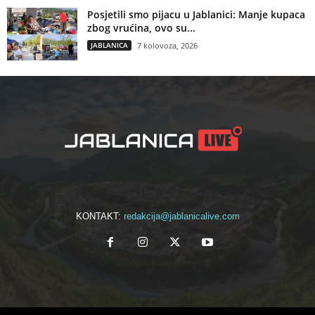
Posjetili smo pijacu u Jablanici: Manje kupaca
zbog vrućina, ovo su...
JABLANICA
7 kolovoza, 2026
KONTAKT:
redakcija@jablanicalive.com