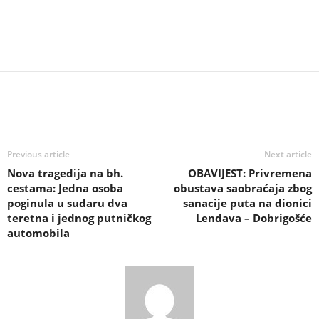
Previous article
Next article
Nova tragedija na bh.
OBAVIJEST: Privremena
cestama: Jedna osoba
obustava saobraćaja zbog
poginula u sudaru dva
sanacije puta na dionici
teretna i jednog putničkog
Lendava – Dobrigošće
automobila