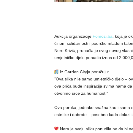
Aukcija organizacije
Pomozi.ba
, koja je o
činom solidarnosti i podrške mladom talent
Nere Krivić, pronašla je svog novog vlasni
umjetničko djelo ponudio iznos od 2.000,
Iz Garden Cityja poručuju:
“Ova slika nije samo umjetničko djelo – ovo
ova priča bude inspiracija svima nama da 
otvorimo srce za humanost.”
Ova poruka, jednako snažna kao i sama s
estetike i dobrote – posebno kada dolazi i
Nera je svoju sliku ponudila ne da bi 