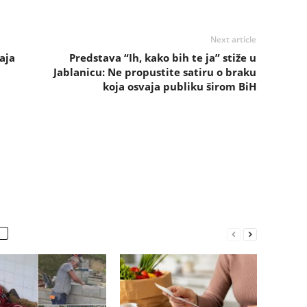
Next article
aja
Predstava “Ih, kako bih te ja” stiže u
Jablanicu: Ne propustite satiru o braku
koja osvaja publiku širom BiH