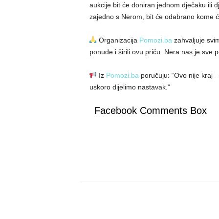
aukcije bit će doniran jednom dječaku ili 
zajedno s Nerom, bit će odabrano kome će
Organizacija
Pomozi.ba
zahvaljuje svima
ponude i širili ovu priču. Nera nas je sve
Iz
Pomozi.ba
poručuju: “Ovo nije kraj 
uskoro dijelimo nastavak.”
Facebook Comments Box