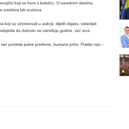
djevojčici koji se bore s bolešću. U narednim danima,
 sredstva biti uručena.
 koji su učestvovali u aukciji, dijelili objavu, ostavljali
 podsjetila da dobrotu ne određuju godine, već srce.
– već početak jedne predivne, humane priče. Pratite nas –