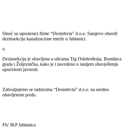
Sinoć su uposlenici firme “Desinfecta” d.o.o. Sarajevo obavili
dezinsekciju kanalizacione mreže u Jablanici.
o
Dezinsekcija je obavljena u ulicama Trg Oslobođenja, Branilaca
grada i Željeznička, kako je i navedeno u ranijem obavještenju
upućenom javnosti.
Zahvaljujemo se radnicima “Desinfecta” d.o.o. na uredno
obavljenom poslu.
Fb/ JKP Jablanica