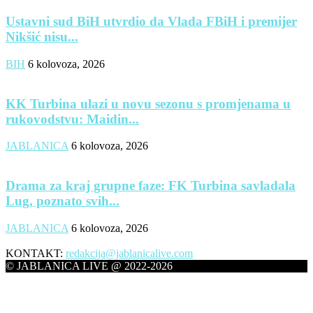
Ustavni sud BiH utvrdio da Vlada FBiH i premijer
Nikšić nisu...
BIH
6 kolovoza, 2026
KK Turbina ulazi u novu sezonu s promjenama u
rukovodstvu: Maidin...
JABLANICA
6 kolovoza, 2026
Drama za kraj grupne faze: FK Turbina savladala
Lug, poznato svih...
JABLANICA
6 kolovoza, 2026
KONTAKT:
redakcija@jablanicalive.com
© JABLANICA LIVE @ 2022-2026