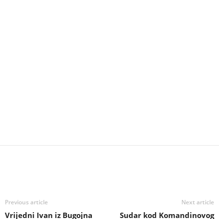
Previous article
Next article
Vrijedni Ivan iz Bugojna
Sudar kod Komandinovog