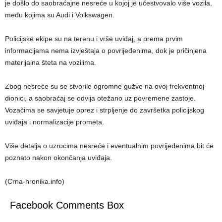
je došlo do saobraćajne nesreće u kojoj je učestvovalo više vozila,
među kojima su Audi i Volkswagen.
Policijske ekipe su na terenu i vrše uviđaj, a prema prvim
informacijama nema izvještaja o povrijeđenima, dok je pričinjena
materijalna šteta na vozilima.
Zbog nesreće su se stvorile ogromne gužve na ovoj frekventnoj
dionici, a saobraćaj se odvija otežano uz povremene zastoje.
Vozačima se savjetuje oprez i strpljenje do završetka policijskog
uviđaja i normalizacije prometa.
Više detalja o uzrocima nesreće i eventualnim povrijeđenima bit će
poznato nakon okončanja uviđaja.
(Crna-hronika.info)
Facebook Comments Box