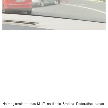
Na magistralnom putu M-17, na dionici Bradina–Podorašac, danas