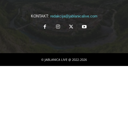
KONTAKT:
redakcija@jablanicalive.com
© JABLANICA LIVE @ 2022-2026