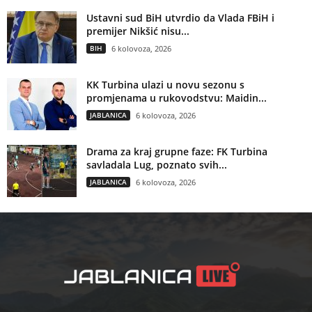
Ustavni sud BiH utvrdio da Vlada FBiH i
premijer Nikšić nisu...
BIH
6 kolovoza, 2026
KK Turbina ulazi u novu sezonu s
promjenama u rukovodstvu: Maidin...
JABLANICA
6 kolovoza, 2026
Drama za kraj grupne faze: FK Turbina
savladala Lug, poznato svih...
JABLANICA
6 kolovoza, 2026