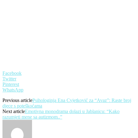
Facebook
Twitter
Pinterest
WhatsApp
Previous article
Psihologinja Ena Cvjetković za “Avaz”: Raste broj
djece s poteškoćama
Next article
Emotivna monodrama dolazi u Jablanicu: “Kako
razumjeti mene sa autizmom..”