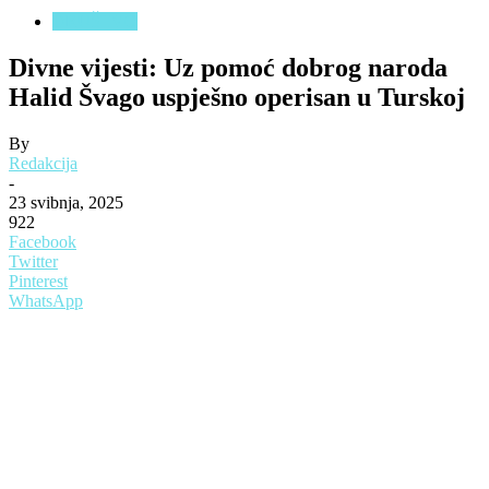
DRUŠTVO
Divne vijesti: Uz pomoć dobrog naroda
Halid Švago uspješno operisan u Turskoj
By
Redakcija
-
23 svibnja, 2025
922
Facebook
Twitter
Pinterest
WhatsApp