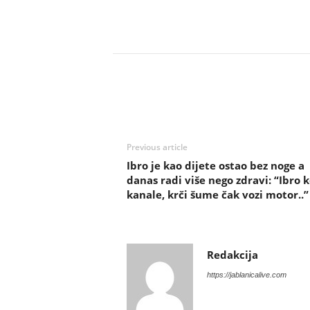
Previous article
Ibro je kao dijete ostao bez noge a
danas radi više nego zdravi: “Ibro 
kanale, krči šume čak vozi motor..”
Redakcija
https://jablanicalive.com