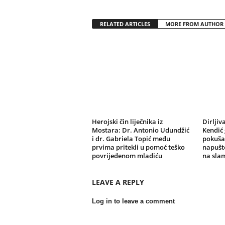
RELATED ARTICLES
MORE FROM AUTHOR
Herojski čin liječnika iz
Dirljiv
Mostara: Dr. Antonio Udundžić
Kendić 
i dr. Gabriela Topić među
pokušav
prvima pritekli u pomoć teško
napušte
povrijeđenom mladiću
na slami
LEAVE A REPLY
Log in to leave a comment