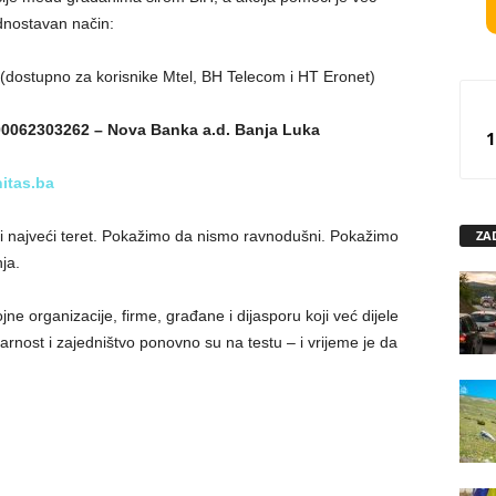
dnostavan način:
(dostupno za korisnike Mtel, BH Telecom i HT Eronet)
0062303262 – Nova Banka a.d. Banja Luka
1
itas.ba
ZA
si najveći teret. Pokažimo da nismo ravnodušni. Pokažimo
ja.
jne organizacije, firme, građane i dijasporu koji već dijele
rnost i zajedništvo ponovno su na testu – i vrijeme je da