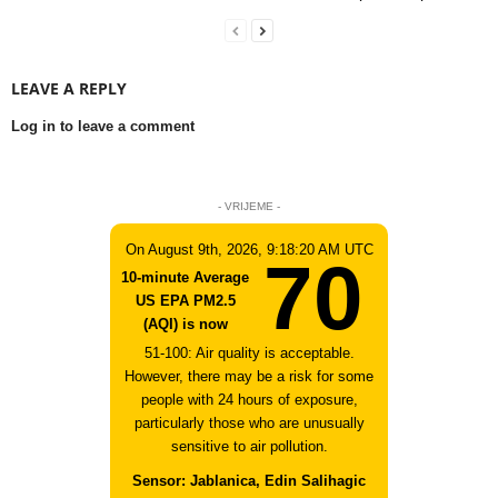
LEAVE A REPLY
Log in to leave a comment
- VRIJEME -
On August 9th, 2026, 9:18:20 AM UTC
70
10-minute Average
US EPA PM2.5
(AQI) is now
51-100: Air quality is acceptable.
However, there may be a risk for some
people with 24 hours of exposure,
particularly those who are unusually
sensitive to air pollution.
Sensor: Jablanica, Edin Salihagic