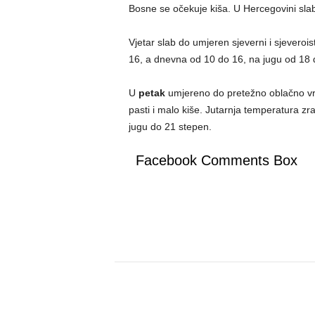
Bosne se očekuje kiša. U Hercegovini slabi
Vjetar slab do umjeren sjeverni i sjeveroi
16, a dnevna od 10 do 16, na jugu od 18
U
petak
umjereno do pretežno oblačno vr
pasti i malo kiše. Jutarnja temperatura z
jugu do 21 stepen.
Facebook Comments Box