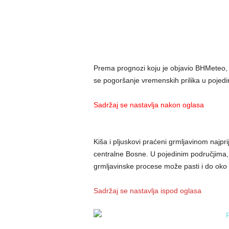
Prema prognozi koju je objavio BHMeteo, t
se pogoršanje vremenskih prilika u pojedi
Sadržaj se nastavlja nakon oglasa
Kiša i pljuskovi praćeni grmljavinom najpr
centralne Bosne. U pojedinim područjima,
grmljavinske procese može pasti i do oko 
Sadržaj se nastavlja ispod oglasa