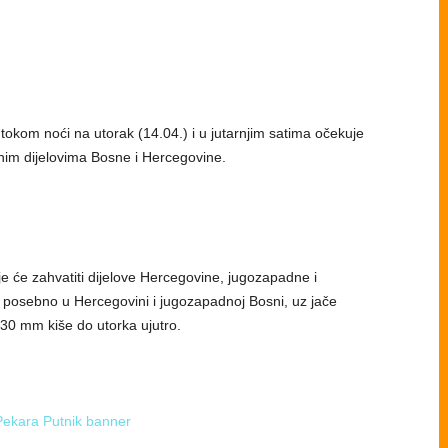
okom noći na utorak (14.04.) i u jutarnjim satima očekuje
nim dijelovima Bosne i Hercegovine.
ije će zahvatiti dijelove Hercegovine, jugozapadne i
 posebno u Hercegovini i jugozapadnoj Bosni, uz jače
30 mm kiše do utorka ujutro.