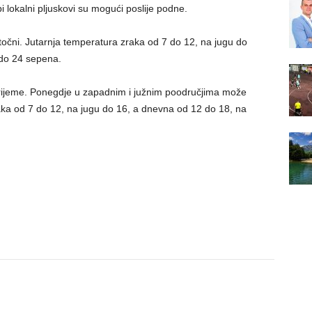
 lokalni pljuskovi su mogući poslije podne.
stočni. Jutarnja temperatura zraka od 7 do 12, na jugu do
 do 24 sepena.
ijeme. Ponegdje u zapadnim i južnim poodručjima može
raka od 7 do 12, na jugu do 16, a dnevna od 12 do 18, na