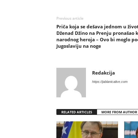
Previous article
Priča koja se dešava jednom u živo
Dženad Džino na Prenju pronašao k
narodnog heroja – Ovo bi moglo po
Jugoslaviju na noge
Redakcija
https://jablanicalive.com
RELATED ARTICLES
MORE FROM AUTHOR