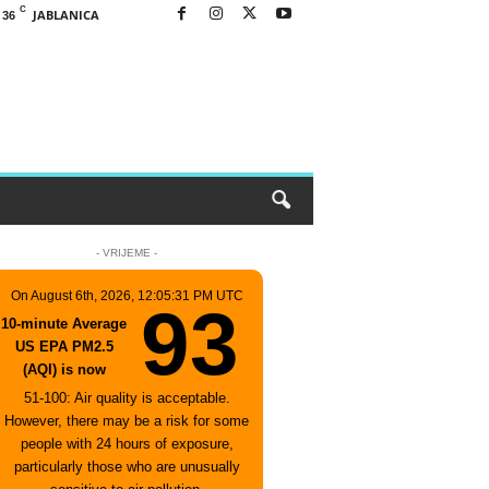
C
JABLANICA
36
- VRIJEME -
On August 6th, 2026, 12:05:31 PM UTC
93
10-minute Average
US EPA PM2.5
(AQI) is now
51-100: Air quality is acceptable.
However, there may be a risk for some
people with 24 hours of exposure,
particularly those who are unusually