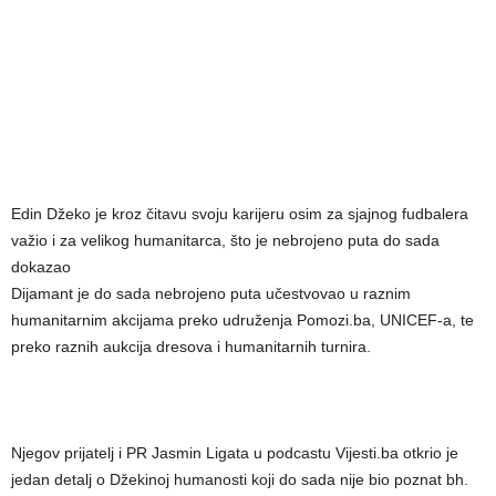
Edin Džeko je kroz čitavu svoju karijeru osim za sjajnog fudbalera
važio i za velikog humanitarca, što je nebrojeno puta do sada
dokazao
Dijamant je do sada nebrojeno puta učestvovao u raznim
humanitarnim akcijama preko udruženja Pomozi.ba, UNICEF-a, te
preko raznih aukcija dresova i humanitarnih turnira.
Njegov prijatelj i PR Jasmin Ligata u podcastu Vijesti.ba otkrio je
jedan detalj o Džekinoj humanosti koji do sada nije bio poznat bh.