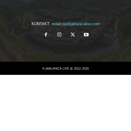
KONTAKT:
redakcija@jablanicalive.com
© JABLANICA LIVE @ 2022-2026