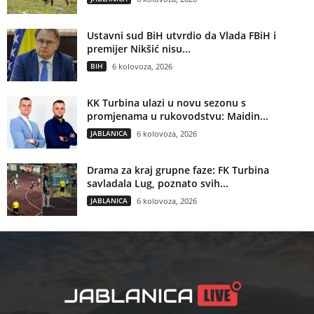
Ustavni sud BiH utvrdio da Vlada FBiH i
premijer Nikšić nisu...
BIH
6 kolovoza, 2026
KK Turbina ulazi u novu sezonu s
promjenama u rukovodstvu: Maidin...
JABLANICA
6 kolovoza, 2026
Drama za kraj grupne faze: FK Turbina
savladala Lug, poznato svih...
JABLANICA
6 kolovoza, 2026