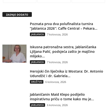
ZADNJE DODATO
Poznata prva dva polufinalista turnira
“Jablanica 2026”: Caffe Central – Pekara...
JABLANICA
7 kolovoza, 2026
Iskusna patronažna sestra, Jablaničanka
Ljiljana Palić, podsjeća zašto je majčino
mlijeko...
JABLANICA
7 kolovoza, 2026
Herojski čin liječnika iz Mostara: Dr. Antonio
Udundžić i dr. Gabriela...
DRUŠTVO
6 kolovoza, 2026
Jablaničanin Maid Klepo podijelio
inspirativnu priču o tome kako mu je...
JABLANICA
6 kolovoza, 2026