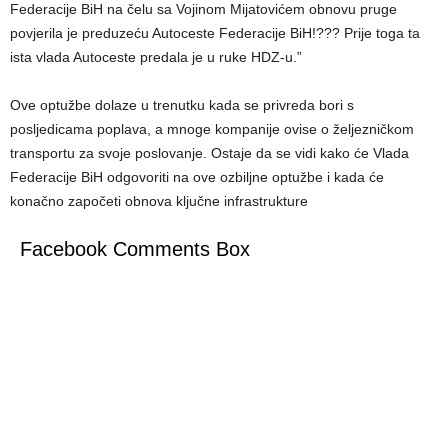
Federacije BiH na čelu sa Vojinom Mijatovićem obnovu pruge
povjerila je preduzeću Autoceste Federacije BiH!??? Prije toga ta
ista vlada Autoceste predala je u ruke HDZ-u.”
Ove optužbe dolaze u trenutku kada se privreda bori s
posljedicama poplava, a mnoge kompanije ovise o željezničkom
transportu za svoje poslovanje. Ostaje da se vidi kako će Vlada
Federacije BiH odgovoriti na ove ozbiljne optužbe i kada će
konačno započeti obnova ključne infrastrukture
Facebook Comments Box