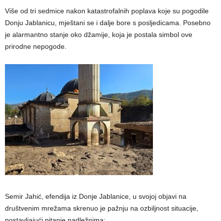
Više od tri sedmice nakon katastrofalnih poplava koje su pogodile
Donju Jablanicu, mještani se i dalje bore s posljedicama. Posebno
je alarmantno stanje oko džamije, koja je postala simbol ove
prirodne nepogode.
Semir Jahić, efendija iz Donje Jablanice, u svojoj objavi na
društvenim mrežama skrenuo je pažnju na ozbiljnost situacije,
postavljajući pitanje nadležnima: