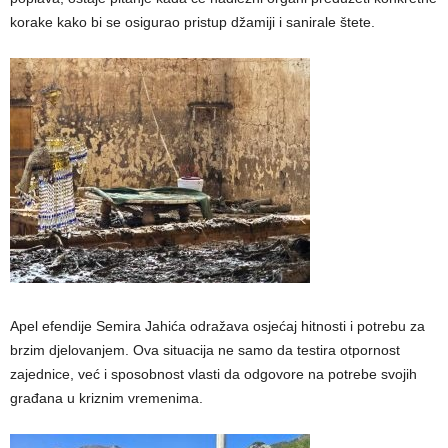
korake kako bi se osigurao pristup džamiji i sanirale štete.
Apel efendije Semira Jahića odražava osjećaj hitnosti i potrebu za
brzim djelovanjem. Ova situacija ne samo da testira otpornost
zajednice, već i sposobnost vlasti da odgovore na potrebe svojih
građana u kriznim vremenima.