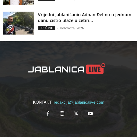
Vrijedni Jablaničanin Adnan Đelmo u jednom
danu čistio ulaze u četiri...
DRUŠTVO
8 kolovoza, 2026
KONTAKT:
redakcija@jablanicalive.com