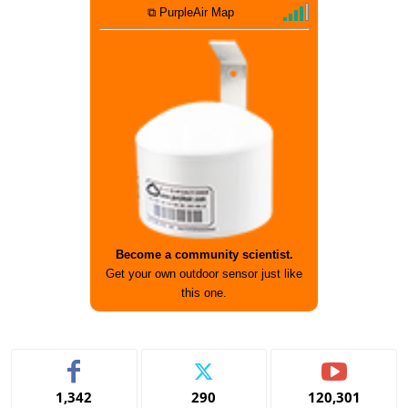
⧉ PurpleAir Map
Become a community scientist.
Get your own outdoor sensor just like
this one.
1,342
290
120,301