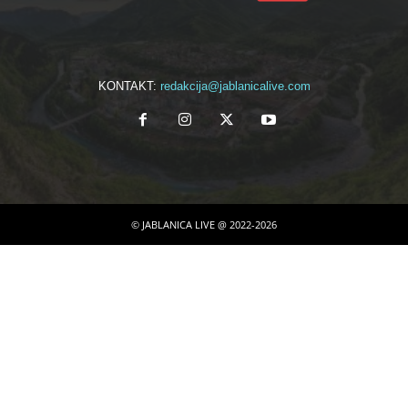
KONTAKT:
redakcija@jablanicalive.com
© JABLANICA LIVE @ 2022-2026