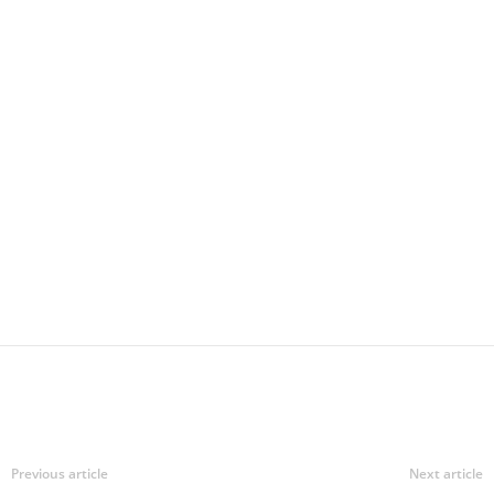
Previous article
Next article