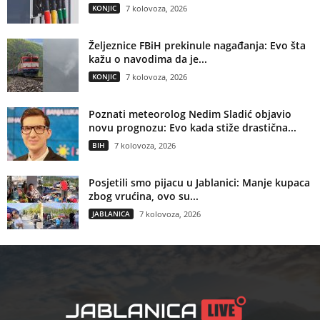
KONJIC
7 kolovoza, 2026
Željeznice FBiH prekinule nagađanja: Evo šta
kažu o navodima da je...
KONJIC
7 kolovoza, 2026
Poznati meteorolog Nedim Sladić objavio
novu prognozu: Evo kada stiže drastična...
BIH
7 kolovoza, 2026
Posjetili smo pijacu u Jablanici: Manje kupaca
zbog vrućina, ovo su...
JABLANICA
7 kolovoza, 2026