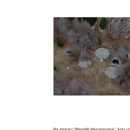
Na stranici “Megaliti Hercegovina”, koju 