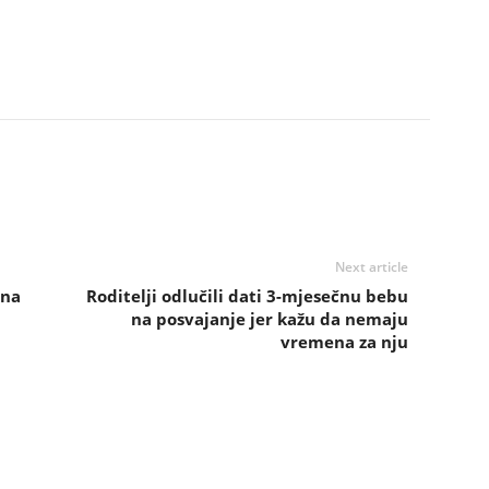
Next article
ina
Roditelji odlučili dati 3-mjesečnu bebu
na posvajanje jer kažu da nemaju
vremena za nju