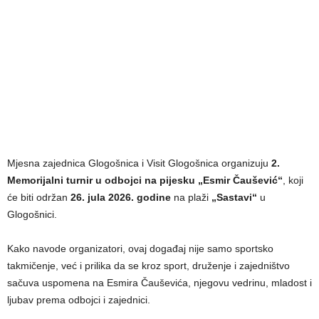
Mjesna zajednica Glogošnica i Visit Glogošnica organizuju
2.
Memorijalni turnir u odbojci na pijesku „Esmir Čaušević“
, koji
će biti održan
26. jula 2026. godine
na plaži
„Sastavi“
u
Glogošnici.
Kako navode organizatori, ovaj događaj nije samo sportsko
takmičenje, već i prilika da se kroz sport, druženje i zajedništvo
sačuva uspomena na Esmira Čauševića, njegovu vedrinu, mladost i
ljubav prema odbojci i zajednici.