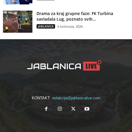
Drama za kraj grupne faze: FK Turbina
savladala Lug, poznato svih...
JABLANICA
6 kolovoza, 2026
KONTAKT:
redakcija@jablanicalive.com