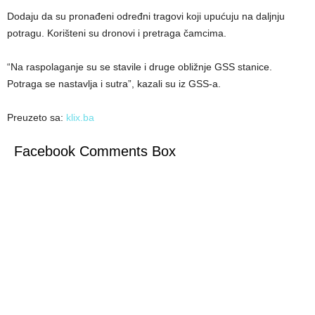
Dodaju da su pronađeni određni tragovi koji upućuju na daljnju
potragu. Korišteni su dronovi i pretraga čamcima.
“Na raspolaganje su se stavile i druge obližnje GSS stanice.
Potraga se nastavlja i sutra”, kazali su iz GSS-a.
Preuzeto sa:
klix.ba
Facebook Comments Box