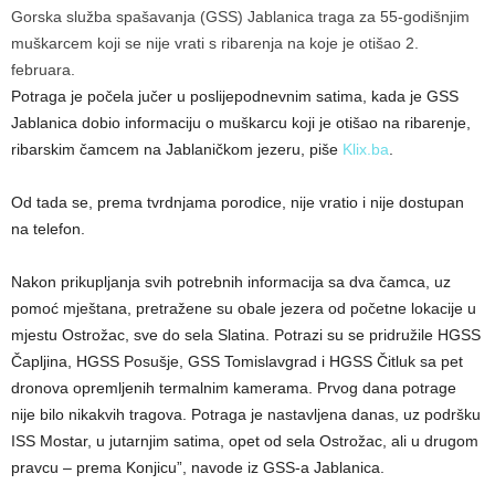
Gorska služba spašavanja (GSS) Jablanica traga za 55-godišnjim
muškarcem koji se nije vrati s ribarenja na koje je otišao 2.
februara.
Potraga je počela jučer u poslijepodnevnim satima, kada je GSS
Jablanica dobio informaciju o muškarcu koji je otišao na ribarenje,
ribarskim čamcem na Jablaničkom jezeru, piše
Klix.ba
.
Od tada se, prema tvrdnjama porodice, nije vratio i nije dostupan
na telefon.
Nakon prikupljanja svih potrebnih informacija sa dva čamca, uz
pomoć mještana, pretražene su obale jezera od početne lokacije u
mjestu Ostrožac, sve do sela Slatina. Potrazi su se pridružile HGSS
Čapljina, HGSS Posušje, GSS Tomislavgrad i HGSS Čitluk sa pet
dronova opremljenih termalnim kamerama. Prvog dana potrage
nije bilo nikakvih tragova. Potraga je nastavljena danas, uz podršku
ISS Mostar, u jutarnjim satima, opet od sela Ostrožac, ali u drugom
pravcu – prema Konjicu”, navode iz GSS-a Jablanica.