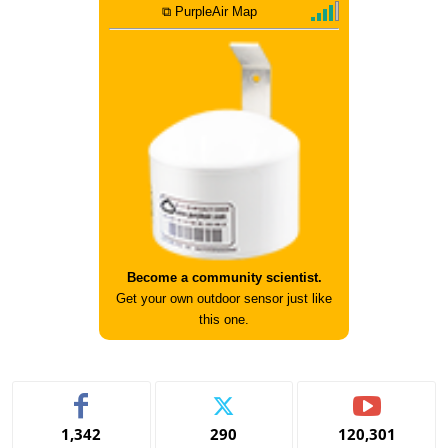
⧉ PurpleAir Map
Become a community scientist.
Get your own outdoor sensor just like
this one.
1,342
290
120,301