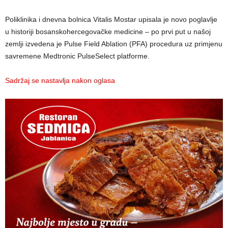
Poliklinika i dnevna bolnica Vitalis Mostar upisala je novo poglavlje
u historiji bosanskohercegovačke medicine – po prvi put u našoj
zemlji izvedena je Pulse Field Ablation (PFA) procedura uz primjenu
savremene Medtronic PulseSelect platforme.
Sadržaj se nastavlja nakon oglasa