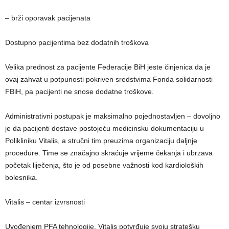
– brži oporavak pacijenata
Dostupno pacijentima bez dodatnih troškova
Velika prednost za pacijente Federacije BiH jeste činjenica da je
ovaj zahvat u potpunosti pokriven sredstvima Fonda solidarnosti
FBiH, pa pacijenti ne snose dodatne troškove.
Administrativni postupak je maksimalno pojednostavljen – dovoljno
je da pacijenti dostave postojeću medicinsku dokumentaciju u
Polikliniku Vitalis, a stručni tim preuzima organizaciju daljnje
procedure. Time se značajno skraćuje vrijeme čekanja i ubrzava
početak liječenja, što je od posebne važnosti kod kardioloških
bolesnika.
Vitalis – centar izvrsnosti
Uvođenjem PFA tehnologije, Vitalis potvrđuje svoju stratešku