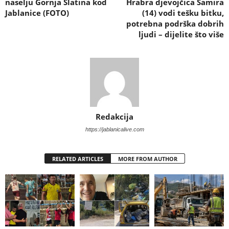
naselju Gornja Slatina kod
Hrabra djevojčica Samira
Jablanice (FOTO)
(14) vodi tešku bitku,
potrebna podrška dobrih
ljudi – dijelite što više
Redakcija
https://jablanicalive.com
RELATED ARTICLES
MORE FROM AUTHOR