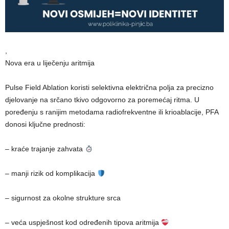
,
Nova era u liječenju aritmija
Pulse Field Ablation koristi selektivna električna polja za precizno
djelovanje na srčano tkivo odgovorno za poremećaj ritma. U
poređenju s ranijim metodama radiofrekventne ili krioablacije, PFA
donosi ključne prednosti:
– kraće trajanje zahvata
– manji rizik od komplikacija
– sigurnost za okolne strukture srca
– veća uspješnost kod određenih tipova aritmija