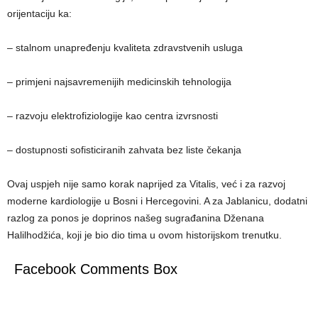
orijentaciju ka:
– stalnom unapređenju kvaliteta zdravstvenih usluga
– primjeni najsavremenijih medicinskih tehnologija
– razvoju elektrofiziologije kao centra izvrsnosti
– dostupnosti sofisticiranih zahvata bez liste čekanja
Ovaj uspjeh nije samo korak naprijed za Vitalis, već i za razvoj
moderne kardiologije u Bosni i Hercegovini. A za Jablanicu, dodatni
razlog za ponos je doprinos našeg sugrađanina Dženana
Halilhodžića, koji je bio dio tima u ovom historijskom trenutku.
Facebook Comments Box