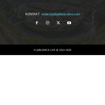
KONTAKT:
redakcija@jablanicalive.com
© JABLANICA LIVE @ 2022-2026