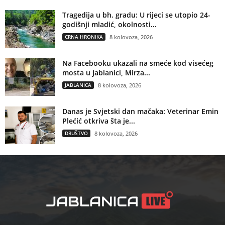
Tragedija u bh. gradu: U rijeci se utopio 24-
godišnji mladić, okolnosti...
CRNA HRONIKA
8 kolovoza, 2026
Na Facebooku ukazali na smeće kod visećeg
mosta u Jablanici, Mirza...
JABLANICA
8 kolovoza, 2026
Danas je Svjetski dan mačaka: Veterinar Emin
Plećić otkriva šta je...
DRUŠTVO
8 kolovoza, 2026