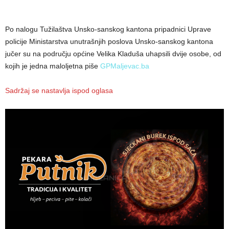
Po nalogu Tužilaštva Unsko-sanskog kantona pripadnici Uprave
policije Ministarstva unutrašnjih poslova Unsko-sanskog kantona
jučer su na području općine Velika Kladuša uhapsili dvije osobe, od
kojih je jedna maloljetna piše
GPMaljevac.ba
Sadržaj se nastavlja ispod oglasa