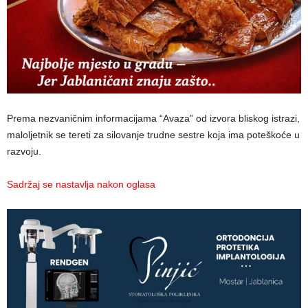
Prema nezvaničnim informacijama “Avaza” od izvora bliskog istrazi,
maloljetnik se tereti za silovanje trudne sestre koja ima poteškoće u
razvoju.
Sadržaj se nastavlja nakon oglasa