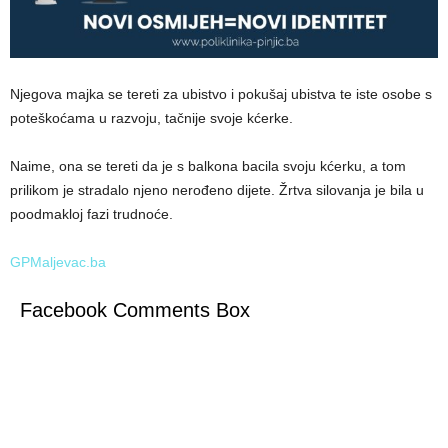
Njegova majka se tereti za ubistvo i pokušaj ubistva te iste osobe s
poteškoćama u razvoju, tačnije svoje kćerke.
Naime, ona se tereti da je s balkona bacila svoju kćerku, a tom
prilikom je stradalo njeno nerođeno dijete. Žrtva silovanja je bila u
poodmakloj fazi trudnoće.
GPMaljevac.ba
Facebook Comments Box