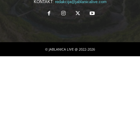
KONTAKT:
redakcija@jablanicalive.com
© JABLANICA LIVE @ 2022-2026