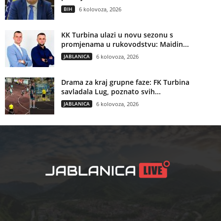
BIH
6 kolovoza, 2026
KK Turbina ulazi u novu sezonu s
promjenama u rukovodstvu: Maidin...
JABLANICA
6 kolovoza, 2026
Drama za kraj grupne faze: FK Turbina
savladala Lug, poznato svih...
JABLANICA
6 kolovoza, 2026