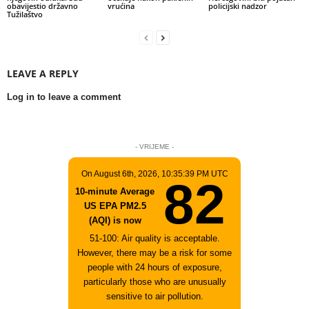
obavijestio državno
vrućina
policijski nadzor
Tužilaštvo
LEAVE A REPLY
Log in to leave a comment
- VRIJEME -
On August 6th, 2026, 10:35:39 PM UTC
82
10-minute Average
US EPA PM2.5
(AQI) is now
51-100: Air quality is acceptable.
However, there may be a risk for some
people with 24 hours of exposure,
particularly those who are unusually
sensitive to air pollution.