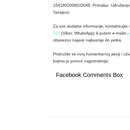
1541802008533048, Primalac: Udruženje
Sarajevo.
Za sve dodatne informacije, kontaktirajte
320
(Viber, WhatsApp) ili putem e-maila
p
obavezno najave najkasnije do petka.
Pridružite se ovoj humanitarnoj akciji i 
kojima je pomoć najpotrebnija.
Facebook Comments Box