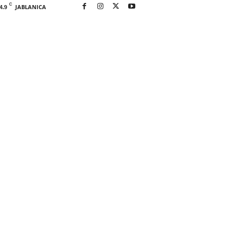
C
JABLANICA
4.9