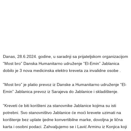
Danas, 28.6.2024. godine, u saradnji sa prijateljskom organizacijom
“Most bro” Danska Humanitarno udruženje “El-Emin” Jablanica
dobilo je 3 nova medicinska elektro kreveta za invalidne osobe .
“Most bro” je platio prevoz iz Danske a Humanitarno udruženje “El-
Emin” Jablanica prevoz iz Sarajeva do Jablanice i skladištenje.
“Kreveti će biti korišteni za stanovnike Jablanice kojima su isti
potrebni. Svo stanovništvo Jablanice će moći krevete uzimati na
korištenje bez uplate ijedne konvertibilne marke, dovoljna je lična
karta i osobni podaci. Zahvaljujemo se i Lavić Arminu iz Konjica koji