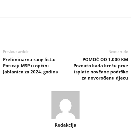
Previous article
Next article
Preliminarna rang lista:
POMOĆ OD 1.000 KM
Poticaji MSP u općini
Poznato kada kreću prve
Jablanica za 2024. godinu
isplate novčane podrške
za novorođenu djecu
Redakcija