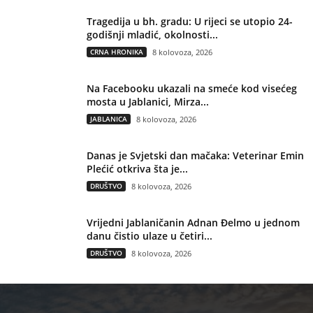
Tragedija u bh. gradu: U rijeci se utopio 24-
godišnji mladić, okolnosti...
CRNA HRONIKA
8 kolovoza, 2026
Na Facebooku ukazali na smeće kod visećeg
mosta u Jablanici, Mirza...
JABLANICA
8 kolovoza, 2026
Danas je Svjetski dan mačaka: Veterinar Emin
Plećić otkriva šta je...
DRUŠTVO
8 kolovoza, 2026
Vrijedni Jablaničanin Adnan Đelmo u jednom
danu čistio ulaze u četiri...
DRUŠTVO
8 kolovoza, 2026