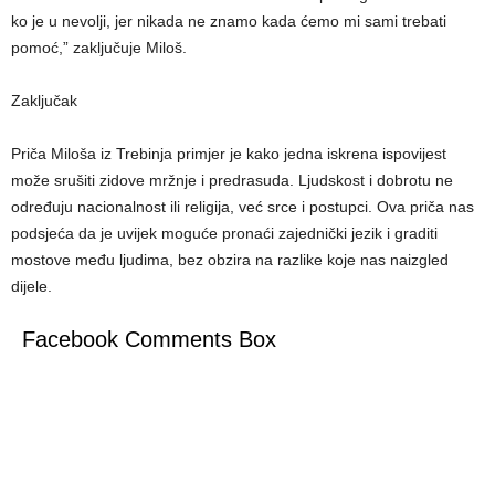
ko je u nevolji, jer nikada ne znamo kada ćemo mi sami trebati
pomoć,” zaključuje Miloš.
Zaključak
Priča Miloša iz Trebinja primjer je kako jedna iskrena ispovijest
može srušiti zidove mržnje i predrasuda. Ljudskost i dobrotu ne
određuju nacionalnost ili religija, već srce i postupci. Ova priča nas
podsjeća da je uvijek moguće pronaći zajednički jezik i graditi
mostove među ljudima, bez obzira na razlike koje nas naizgled
dijele.
Facebook Comments Box