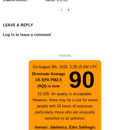
LEAVE A REPLY
Log in to leave a comment
- VRIJEME -
On August 9th, 2026, 2:28:15 AM UTC
90
10-minute Average
US EPA PM2.5
(AQI) is now
51-100: Air quality is acceptable.
However, there may be a risk for some
people with 24 hours of exposure,
particularly those who are unusually
sensitive to air pollution.
Sensor: Jablanica, Edin Salihagic