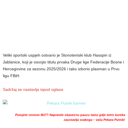
Veliki sportski uspjeh ostvario je Stonoteniski klub Hasspin iz
Jablanice, koji je osvojio titulu prvaka Druge lige Federacije Bosne i
Hercegovine za sezonu 2025/2026 i tako izborio plasman u Prvu
ligu FBiH.
Sadržaj se nastavlja ispod oglasa
Putujete cestom M17? Napravite obaveznu pauzu tamo gdje miris bureka
zaustavlja svakoga – vaša Pekara Putnik!