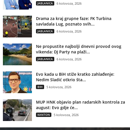
JABLANICA
6 kolovoza, 2026
Drama za kraj grupne faze: FK Turbina
savladala Lug, poznato svih...
JABLANICA
6 kolovoza, 2026
Ne propustite najbolji dnevni provod ovog
vikenda: DJ Party na plaži...
JABLANICA
6 kolovoza, 2026
Evo kada u BiH stiže kratko zahlađenje:
Nedim Sladić otkrio šta...
BIH
5 kolovoza, 2026
MUP HNK objavio plan radarskih kontrola za
august: Evo gdje će...
KANTON
5 kolovoza, 2026