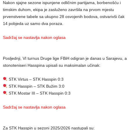
Nakon sjajne sezone ispunjene odličnim partijama, borbenošću i
timskim duhom, ekipa je zasluženo završila na prvom mjestu
prvenstvene tabele sa ukupno 28 osvojenih bodova, ostvarivši čak
14 pobjeda uz samo dva poraza.
Sadržaj se nastavlja nakon oglasa
Posljednji, VI turnus Druge lige FBiH odigran je danas u Sarajevu, a
stonoteniseri Hasspina upisali su maksimalan učinak:
STK Virtus – STK Hasspin 0:3
STK Hasspin – STK Bužim 3:0
STK Mostar III – STK Hasspin 0:3
Sadržaj se nastavlja nakon oglasa
Za STK Hasspin u sezoni 2025/2026 nastupali su: