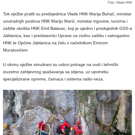
Foto: Vlada HNK
Tok vježbe pratili su predsjednica Vlade HNK Marija Buhač, ministar
unutrašnjih poslova HNK Marijo Marić, ministar trgovine, turizma i
zaštite okoliša HNK Emil Balavac, koji je ujedno i predsjednik GSS-a
Jablanica, kao i predstavnici Uprave za civilnu zaštitu i vatrogastvo
HNK te Općine Jablanica na čelu s načelnikom Emirom
Muratovićem.
U okviru vježbe simulirani su uslovi potrage na vodi i tehnički
izuzetno zahtjevnog spašavanja sa stijena, uz upotrebu
specijalizirane opreme, čamaca i sistema radio-veza.