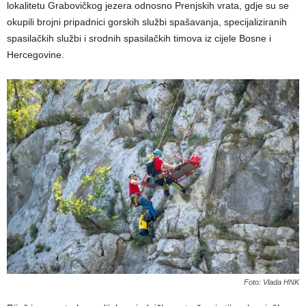
lokalitetu Grabovičkog jezera odnosno Prenjskih vrata, gdje su se
okupili brojni pripadnici gorskih službi spašavanja, specijaliziranih
spasilačkih službi i srodnih spasilačkih timova iz cijele Bosne i
Hercegovine.
Foto: Vlada HNK